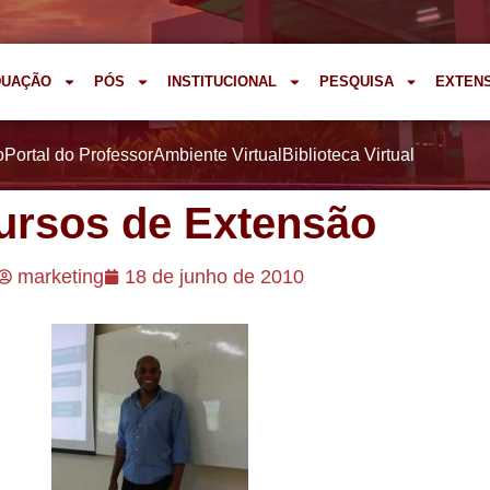
DUAÇÃO
PÓS
INSTITUCIONAL
PESQUISA
EXTEN
o
Portal do Professor
Ambiente Virtual
Biblioteca Virtual
ursos de Extensão
marketing
18 de junho de 2010