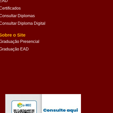
EAD
Certificados
Consultar Diplomas
Consultar Diploma Digital
Sobre o Site
Graduação Presencial
Graduação EAD