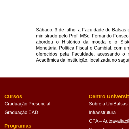
Sábado, 3 de julho, a Faculdade de Balsas 
ministrado pelo Prof. MSc. Fernando Fonsec
abordou o Histórico da moeda e o Sistem
Monetária, Política Fiscal e Cambial, com um
oferecidos pela Faculdade, acessando o
Acadêmica da instituição, localizada no sa
Cursos
Centro Universit
Graduação Presencial
Sobre a UniBalsas
Graduação EAD
Infraestrutura
CPA – Autoavaliação
Programas