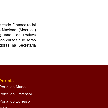
rcado Financeiro foi
 Nacional (Módulo I)
 tratou da Política
tros cursos que serão
oras na Secretaria
Portais
Portal do Aluno
Portal do Professor
Portal do Egresso