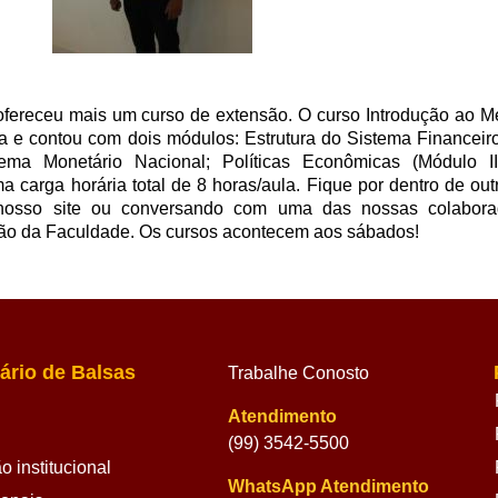
ofereceu mais um curso de extensão. O curso Introdução ao Me
a e contou com dois módulos: Estrutura do Sistema Financeiro
a Monetário Nacional; Políticas Econômicas (Módulo II)
a carga horária total de 8 horas/aula. Fique por dentro de ou
 nosso site ou conversando com uma das nossas colaborad
guão da Faculdade. Os cursos acontecem aos sábados!
ário de Balsas
Trabalhe Conosto
Atendimento
(99) 3542-5500
 institucional
WhatsApp Atendimento