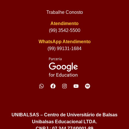
Trabalhe Conosto
Atendimento
(99) 3542-5500
WhatsApp Atendimento
(99) 99131-1684
UNIBALSAS – Centro de Universitário de Balsas
Unibalsas Educacional LTDA.
CNPJ : 07.344.774/0001-89