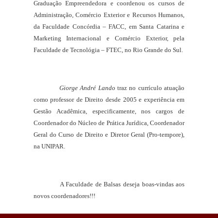
Graduação Empreendedora e coordenou os cursos de
Administração, Comércio Exterior e Recursos Humanos,
da Faculdade Concórdia – FACC, em Santa Catarina e
Marketing Internacional e Comércio Exterior, pela
Faculdade de Tecnológia – FTEC, no Rio Grande do Sul.
Giorge André Lando
traz no currículo atuação
como professor de Direito desde 2005 e experiência em
Gestão Acadêmica, especificamente, nos cargos de
Coordenador do Núcleo de Prática Jurídica, Coordenador
Geral do Curso de Direito e Diretor Geral (Pro-tempore),
na UNIPAR.
A
Faculdade de Balsas
deseja boas-vindas aos
novos coordenadores!!!