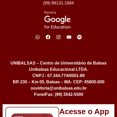
(99) 99131-1684
UNIBALSAS – Centro de Universitário de Balsas
Unibalsas Educacional LTDA.
CNPJ : 07.344.774/0001-89
BR 230 – Km 05, Balsas – MA- CEP: 65800-000
ouvidoria@unibalsas.edu.br
Fone/Fax: (99) 3542-5500
Acesse o App