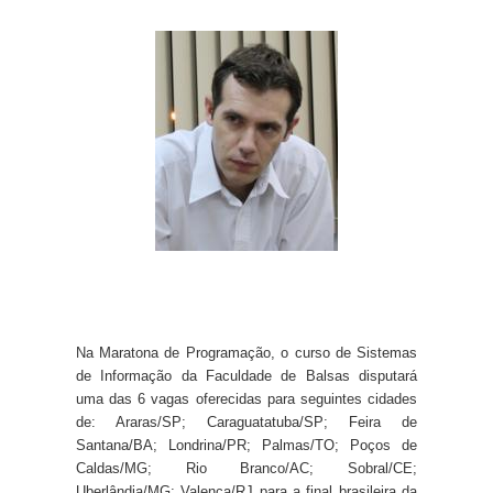
Na Maratona de Programação, o curso de Sistemas
de Informação da Faculdade de Balsas disputará
uma das 6 vagas oferecidas para seguintes cidades
de: Araras/SP; Caraguatatuba/SP; Feira de
Santana/BA; Londrina/PR; Palmas/TO; Poços de
Caldas/MG; Rio Branco/AC; Sobral/CE;
Uberlândia/MG; Valença/RJ para a final brasileira da