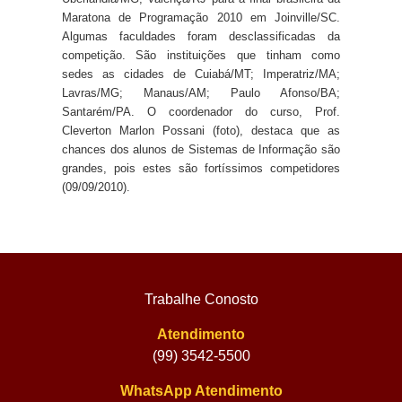
Maratona de Programação 2010 em Joinville/SC.
Algumas faculdades foram desclassificadas da
competição. São instituições que tinham como
sedes as cidades de Cuiabá/MT; Imperatriz/MA;
Lavras/MG; Manaus/AM; Paulo Afonso/BA;
Santarém/PA. O coordenador do curso, Prof.
Cleverton Marlon Possani (foto), destaca que as
chances dos alunos de Sistemas de Informação são
grandes, pois estes são fortíssimos competidores
(09/09/2010).
Trabalhe Conosto
Atendimento
(99) 3542-5500
WhatsApp Atendimento