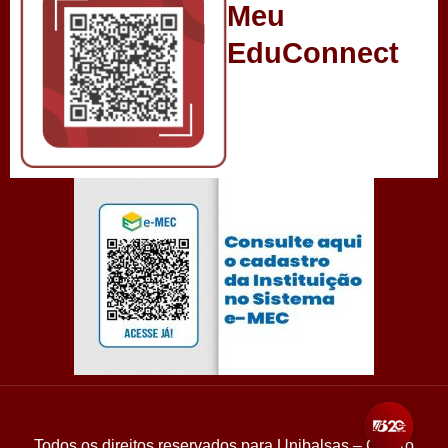
Meu
EduConnect
Todos os direitos reservados para Unibalsas – Centro