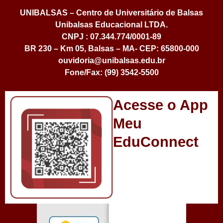
UNIBALSAS – Centro de Universitário de Balsas
Unibalsas Educacional LTDA.
CNPJ : 07.344.774/0001-89
BR 230 – Km 05, Balsas – MA- CEP: 65800-000
ouvidoria@unibalsas.edu.br
Fone/Fax: (99) 3542-5500
Acesse o App
Meu
EduConnect