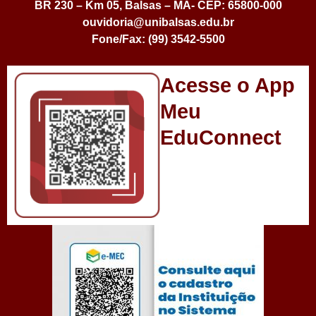
BR 230 – Km 05, Balsas – MA- CEP: 65800-000
ouvidoria@unibalsas.edu.br
Fone/Fax: (99) 3542-5500
Acesse o App
Meu
EduConnect