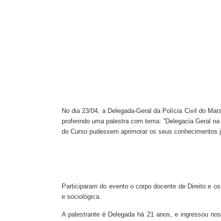
No dia 23/04, a D
elegada-Geral da Polícia Civil do Ma
proferindo uma p
alestra com tema: “Delegacia Geral na
do Curso pudessem aprimorar os seus conhecimentos jur
Participaram do evento o corpo docente de Direito e o
e sociológica.
A palestrante é Delegada há 21 anos, e ingressou nos