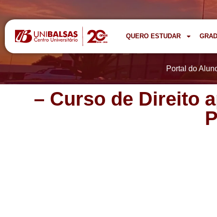
QUERO ESTUDAR
GRA
Portal do Alun
– Curso de Direito 
P