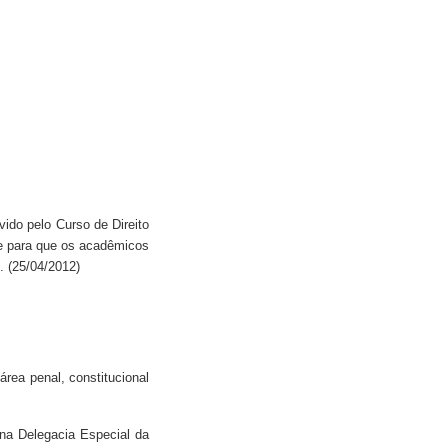
ido pelo Curso de Direito
te para que os acadêmicos
. (25/04/2012)
rea penal, constitucional
 na Delegacia Especial da