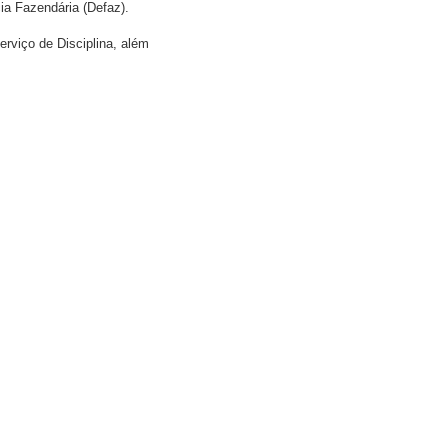
a Fazendária (Defaz).
rviço de Disciplina, além