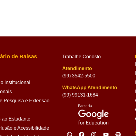
ário de Balsas
Trabalhe Conosto
Atendimento
(99) 3542-5500
 institucional
WhatsApp Atendimento
ionais
(99) 99131-1684
 Pesquisa e Extensão
 ao Estudante
lusão e Acessibilidade