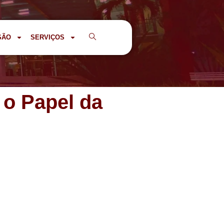
SÃO
SERVIÇOS
 o Papel da