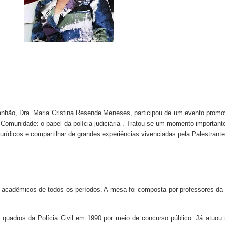
ranhão, Dra. Maria Cristina Resende Meneses, participou de um evento promov
 Comunidade: o papel da polícia judiciária”. Tratou-se um momento importan
ídicos e compartilhar de grandes experiências vivenciadas pela Palestrante
s acadêmicos de todos os períodos. A mesa foi composta por professores da á
 quadros da Polícia Civil em 1990 por meio de concurso público. Já atuou