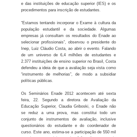
e das instituições de educação superior (IES) e os
procedimentos para inscrição de estudantes.
“Estamos tentando incorporar o Exame à cultura da
população estudantil e da sociedade. Algumas
empresas já consultam os resultados do Enade ao
selecionar profissionais”, observou o presidente do
Inep, Luiz Cláudio Costa, ao abrir o evento. Falando
de um universo de 6,4 milhões de estudantes e
2.377 instituições de ensino superior no Brasil, Costa
defendeu a ideia de que a avaliação seja vista como
“instrumento de melhorias”, de modo a subsidiar
políticas públicas.
Os Seminários Enade 2012 acontecem até sexta
feira, 22. Segundo a diretora de Avaliação da
Educação Superior, Claudia Griboski, o Enade não
se reduz a uma prova, mas constitui todo um
conjunto de instrumentos de avaliação, inclusive
questionários do estudante e do coordenador de
curso. Este ano, estima-se a participação de 550 mil