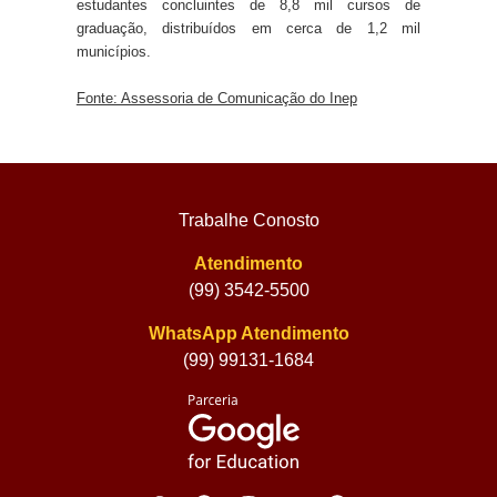
estudantes concluintes de 8,8 mil cursos de
graduação, distribuídos em cerca de 1,2 mil
municípios.
Fonte: Assessoria de Comunicação do Inep
Trabalhe Conosto
Atendimento
(99) 3542-5500
WhatsApp Atendimento
(99) 99131-1684