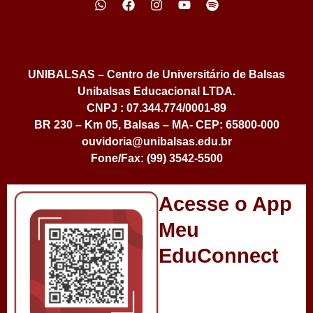
UNIBALSAS – Centro de Universitário de Balsas
Unibalsas Educacional LTDA.
CNPJ : 07.344.774/0001-89
BR 230 – Km 05, Balsas – MA- CEP: 65800-000
ouvidoria@unibalsas.edu.br
Fone/Fax: (99) 3542-5500
Acesse o App
Meu
EduConnect