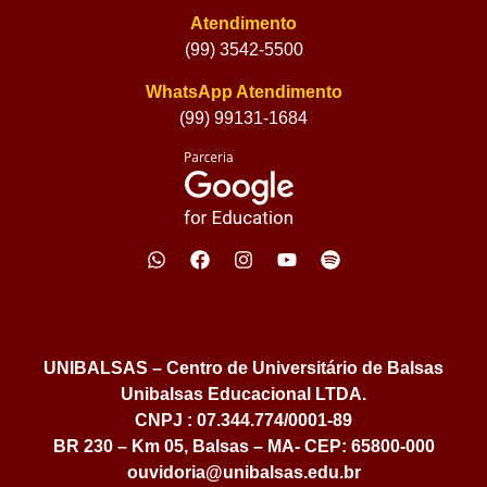
Atendimento
(99) 3542-5500
WhatsApp Atendimento
(99) 99131-1684
UNIBALSAS – Centro de Universitário de Balsas
Unibalsas Educacional LTDA.
CNPJ : 07.344.774/0001-89
BR 230 – Km 05, Balsas – MA- CEP: 65800-000
ouvidoria@unibalsas.edu.br