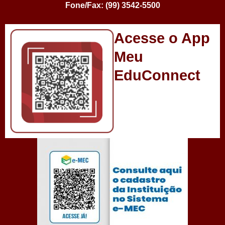
Fone/Fax: (99) 3542-5500
Acesse o App
Meu
EduConnect