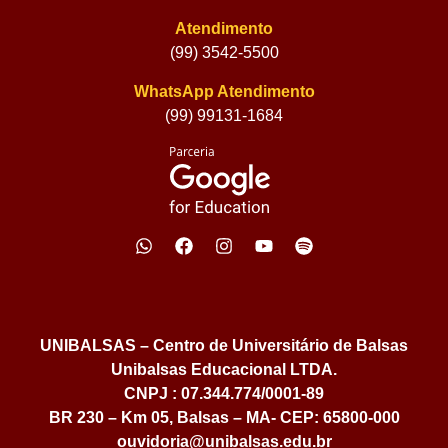
Atendimento
(99) 3542-5500
WhatsApp Atendimento
(99) 99131-1684
UNIBALSAS – Centro de Universitário de Balsas
Unibalsas Educacional LTDA.
CNPJ : 07.344.774/0001-89
BR 230 – Km 05, Balsas – MA- CEP: 65800-000
ouvidoria@unibalsas.edu.br