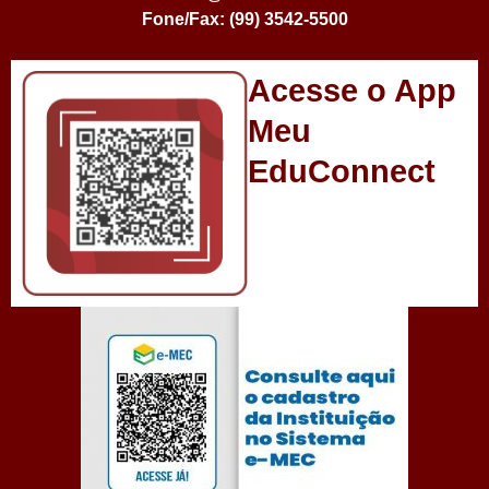
Fone/Fax: (99) 3542-5500
Acesse o App
Meu
EduConnect