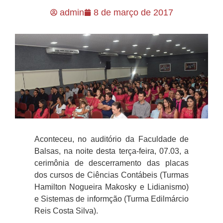
admin
8 de março de 2017
Aconteceu, no auditório da Faculdade de
Balsas, na noite desta terça-feira, 07.03, a
cerimônia de descerramento das placas
dos cursos de
Ciências Contábeis
(Turmas
Hamilton Nogueira Makosky e Lidianismo)
e Sistemas de informção (Turma Edilmárcio
Reis Costa Silva).