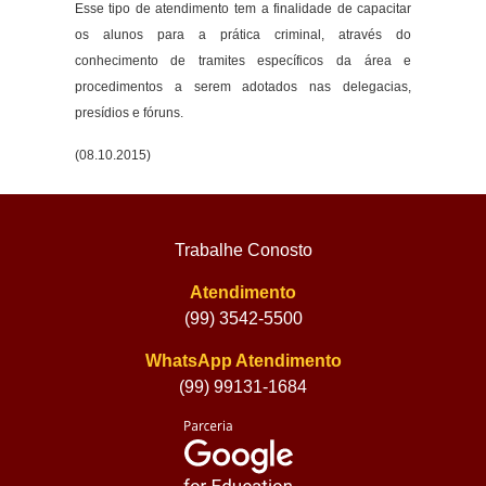
Esse tipo de atendimento tem a finalidade de capacitar
os alunos para a prática criminal, através do
conhecimento de tramites específicos da área e
procedimentos a serem adotados nas delegacias,
presídios e fóruns.
(08.10.2015)
Trabalhe Conosto
Atendimento
(99) 3542-5500
WhatsApp Atendimento
(99) 99131-1684