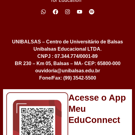
UNIBALSAS – Centro de Universitário de Balsas
Unibalsas Educacional LTDA.
CNPJ : 07.344.774/0001-89
BR 230 – Km 05, Balsas – MA- CEP: 65800-000
ouvidoria@unibalsas.edu.br
Fone/Fax: (99) 3542-5500
Acesse o App
Meu
EduConnect