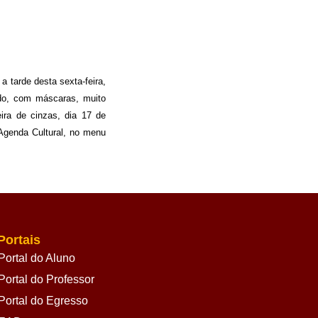
 tarde desta sexta-feira,
ado, com máscaras, muito
ira de cinzas, dia 17 de
Agenda Cultural, no menu
Portais
Portal do Aluno
Portal do Professor
Portal do Egresso