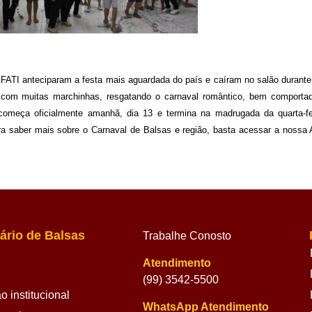
FATI anteciparam a festa mais aguardada do país e caíram no salão durante a
o com muitas marchinhas, resgatando o carnaval romântico, bem comport
 começa oficialmente amanhã, dia 13 e termina na madrugada da quarta-fe
a saber mais sobre o Carnaval de Balsas e região, basta acessar a nossa 
ário de Balsas
Trabalhe Conosto
Atendimento
(99) 3542-5500
 institucional
WhatsApp Atendimento