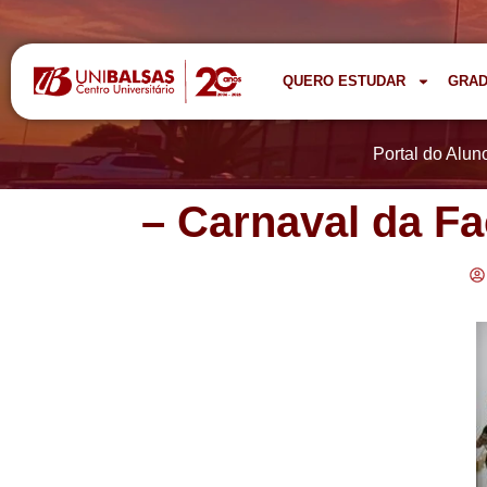
QUERO ESTUDAR
GRA
Portal do Alun
– Carnaval da Fa