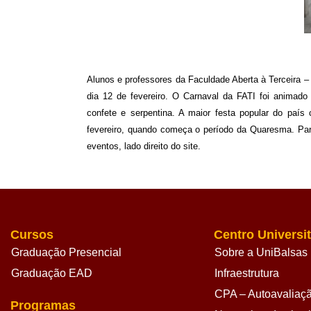
Alunos e professores da Faculdade Aberta à Terceira – 
dia 12 de fevereiro. O Carnaval da FATI foi animad
confete e serpentina. A maior festa popular do país
fevereiro, quando começa o período da Quaresma. Par
eventos, lado direito do site.
Cursos
Centro Universit
Graduação Presencial
Sobre a UniBalsas
Graduação EAD
Infraestrutura
CPA – Autoavaliação
Programas