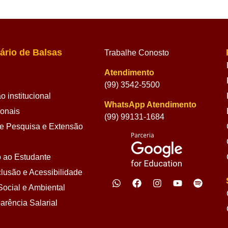
ário de Balsas
Trabalhe Conosto
Atendimento
(99) 3542-5500
 institucional
WhatsApp Atendimento
ionais
(99) 99131-1684
 Pesquisa e Extensão
 ao Estudante
lusão e Acessibilidade
ocial e Ambiental
arência Salarial