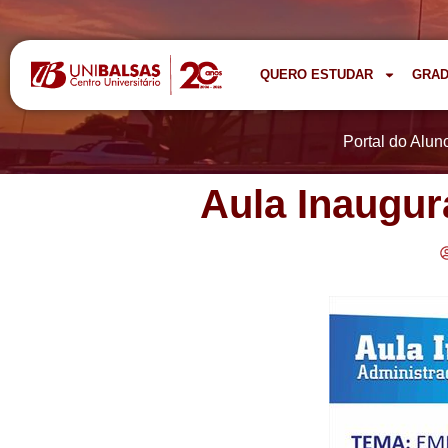
QUERO ESTUDAR
GRA
Portal do Alun
Aula Inaugur