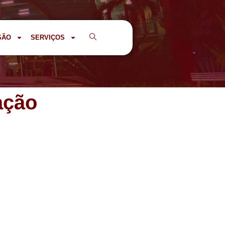
SÃO
SERVIÇOS
ação