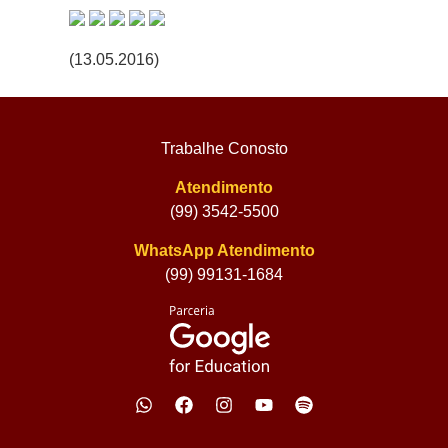
(13.05.2016)
Trabalhe Conosto
Atendimento
(99) 3542-5500
WhatsApp Atendimento
(99) 99131-1684