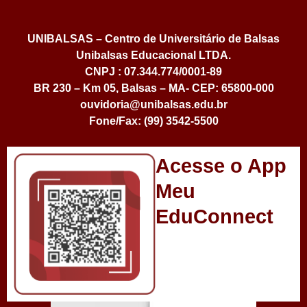
UNIBALSAS – Centro de Universitário de Balsas
Unibalsas Educacional LTDA.
CNPJ : 07.344.774/0001-89
BR 230 – Km 05, Balsas – MA- CEP: 65800-000
ouvidoria@unibalsas.edu.br
Fone/Fax: (99) 3542-5500
Acesse o App
Meu
EduConnect