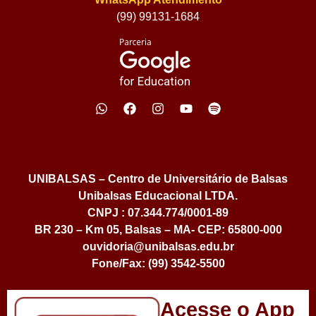
(99) 99131-1684
UNIBALSAS – Centro de Universitário de Balsas
Unibalsas Educacional LTDA.
CNPJ : 07.344.774/0001-89
BR 230 – Km 05, Balsas – MA- CEP: 65800-000
ouvidoria@unibalsas.edu.br
Fone/Fax: (99) 3542-5500
Acesse o App