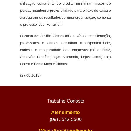
utilização consciente do crédito minimizam riscos de
perdas, mantêm a previsibilidade para o fluxo de caixa e
asseguram os resultados de uma organização, comenta
o professor Joel Ferracioli.
O curso de Gestão Comercial através da coordenação,
professores e alunos ressaltam a disponibilidade,
cortesia e receptividade das empresas (Ótica Diniz,
Armazém Paraíba, Lojas Maranata, Lojas Liliani, Loja
Ópera e Ponto Max) visitadas.
(27.08.2015)
Trabalhe Conosto
Atendimento
(99) 3542-5500
WhatsApp Atendimento