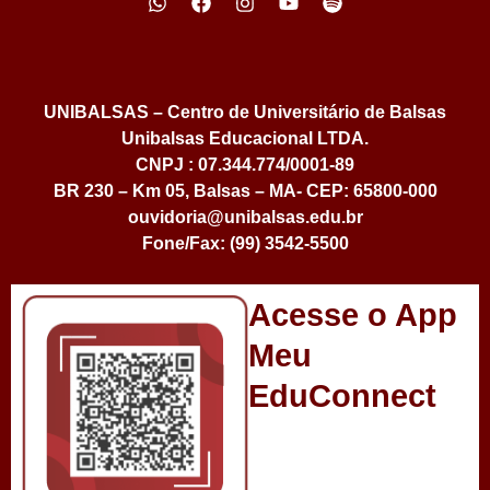
UNIBALSAS – Centro de Universitário de Balsas
Unibalsas Educacional LTDA.
CNPJ : 07.344.774/0001-89
BR 230 – Km 05, Balsas – MA- CEP: 65800-000
ouvidoria@unibalsas.edu.br
Fone/Fax: (99) 3542-5500
Acesse o App
Meu
EduConnect