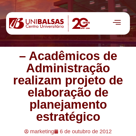
– Acadêmicos de
Administração
realizam projeto de
elaboração de
planejamento
estratégico
marketing
6 de outubro de 2012