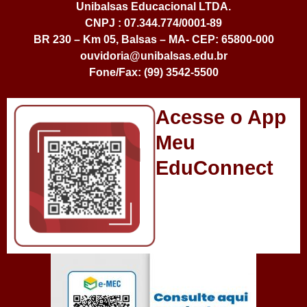
Unibalsas Educacional LTDA.
CNPJ : 07.344.774/0001-89
BR 230 – Km 05, Balsas – MA- CEP: 65800-000
ouvidoria@unibalsas.edu.br
Fone/Fax: (99) 3542-5500
Acesse o App
Meu
EduConnect