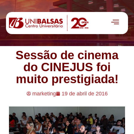
Sessão de cinema
do CINEJUS foi
muito prestigiada!
marketing
19 de abril de 2016