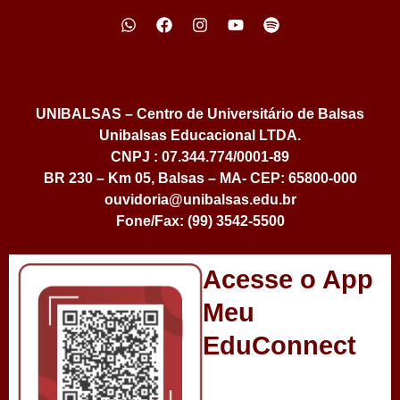
UNIBALSAS – Centro de Universitário de Balsas
Unibalsas Educacional LTDA.
CNPJ : 07.344.774/0001-89
BR 230 – Km 05, Balsas – MA- CEP: 65800-000
ouvidoria@unibalsas.edu.br
Fone/Fax: (99) 3542-5500
Acesse o App
Meu
EduConnect