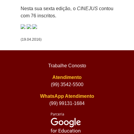
Nesta sua sexta edição, o
CINEJUS
contou
com 76 inscritos.
(19.04.2016)
Trabalhe Conosto
Atendimento
(99) 3542-5500
WhatsApp Atendimento
(99) 99131-1684