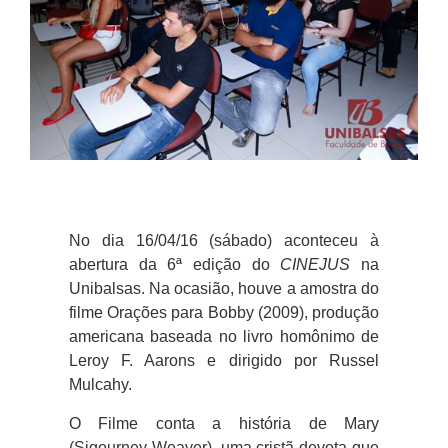
No dia 16/04/16 (sábado) aconteceu à
abertura da 6ª edição do
CINEJUS
na
Unibalsas. Na ocasião, houve a amostra do
filme Orações para Bobby (2009), produção
americana baseada no livro homônimo de
Leroy F. Aarons e dirigido por Russel
Mulcahy.
O Filme conta a história de Mary
(Sigourney Weaver), uma cristã devota que