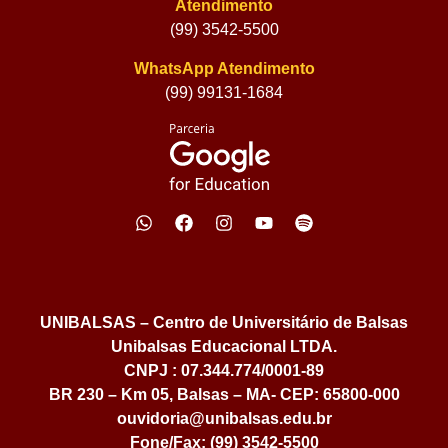
Atendimento
(99) 3542-5500
WhatsApp Atendimento
(99) 99131-1684
UNIBALSAS – Centro de Universitário de Balsas
Unibalsas Educacional LTDA.
CNPJ : 07.344.774/0001-89
BR 230 – Km 05, Balsas – MA- CEP: 65800-000
ouvidoria@unibalsas.edu.br
Fone/Fax: (99) 3542-5500