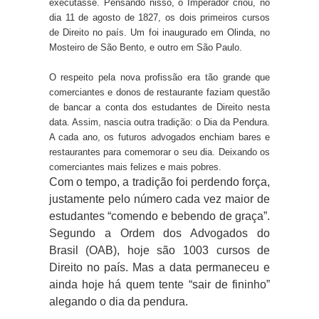
executasse. Pensando nisso, o Imperador criou, no
dia 11 de agosto de 1827, os dois primeiros cursos
de Direito no país. Um foi inaugurado em Olinda, no
Mosteiro de São Bento, e outro em São Paulo.
O respeito pela nova profissão era tão grande que
comerciantes e donos de restaurante faziam questão
de bancar a conta dos estudantes de Direito nesta
data. Assim, nascia outra tradição: o Dia da Pendura.
A cada ano, os futuros advogados enchiam bares e
restaurantes para comemorar o seu dia. Deixando os
comerciantes mais felizes e mais pobres.
Com o tempo, a tradição foi perdendo força,
justamente pelo número cada vez maior de
estudantes “comendo e bebendo de graça”.
Segundo a Ordem dos Advogados do
Brasil (OAB), hoje são 1003 cursos de
Direito no país. Mas a data permaneceu e
ainda hoje há quem tente “sair de fininho”
alegando o dia da pendura.