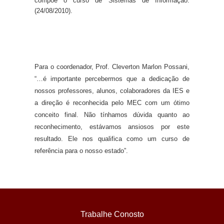
compõe o curso de Sistemas de Informação.
(24/08/2010).
Para o coordenador, Prof. Cleverton Marlon Possani,
“…é importante percebermos que a dedicação de
nossos professores, alunos, colaboradores da IES e
a direção é reconhecida pelo MEC com um ótimo
conceito final. Não tínhamos dúvida quanto ao
reconhecimento, estávamos ansiosos por este
resultado. Ele nos qualifica como um curso de
referência para o nosso estado”.
Trabalhe Conosto