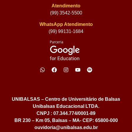
Atendimento
(99) 3542-5500
WhatsApp Atendimento
(99) 99131-1684
UNIBALSAS – Centro de Universitário de Balsas
Unibalsas Educacional LTDA.
CNPJ : 07.344.774/0001-89
BR 230 – Km 05, Balsas – MA- CEP: 65800-000
ouvidoria@unibalsas.edu.br