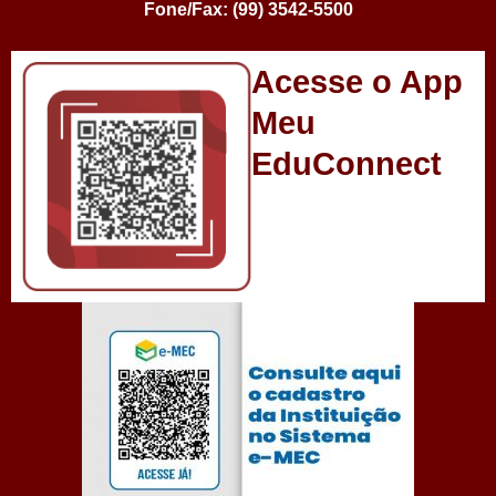
Fone/Fax: (99) 3542-5500
Acesse o App
Meu
EduConnect